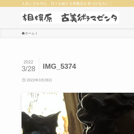
人生に力を与え、日々を綾どる骨董品を見つける力に！
ホーム
2022
IMG_5374
3/28
2022年3月28日