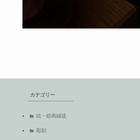
カテゴリー
絵・絵画絨毯
彫刻