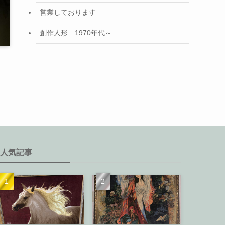
営業しております
創作人形 1970年代～
人気記事