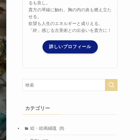
るも良し。
貴方の琴線に触れ、胸の内の炎も燃え立た
せる。
欲望も人生のエネルギーと成りえる。
「絆」感じる古美術との出会いを貴方に！
詳しいプロフィール
カテゴリー
絵・絵画絨毯
(8)