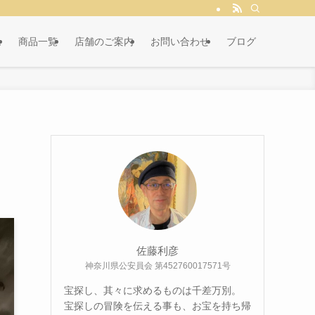
ム
商品一覧
店舗のご案内
お問い合わせ
ブログ
佐藤利彦
神奈川県公安員会 第452760017571号
宝探し、其々に求めるものは千差万別。
宝探しの冒険を伝える事も、お宝を持ち帰