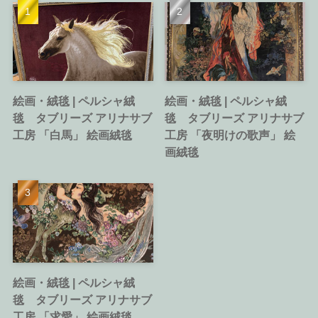
絵画・絨毯 | ペルシャ絨
絵画・絨毯 | ペルシャ絨
毯 タブリーズ アリナサブ
毯 タブリーズ アリナサブ
工房 「白馬」 絵画絨毯
工房 「夜明けの歌声」 絵
画絨毯
絵画・絨毯 | ペルシャ絨
毯 タブリーズ アリナサブ
工房 「求愛」 絵画絨毯