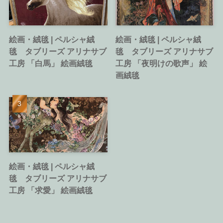
絵画・絨毯 | ペルシャ絨
絵画・絨毯 | ペルシャ絨
毯 タブリーズ アリナサブ
毯 タブリーズ アリナサブ
工房 「白馬」 絵画絨毯
工房 「夜明けの歌声」 絵
画絨毯
絵画・絨毯 | ペルシャ絨
毯 タブリーズ アリナサブ
工房 「求愛」 絵画絨毯