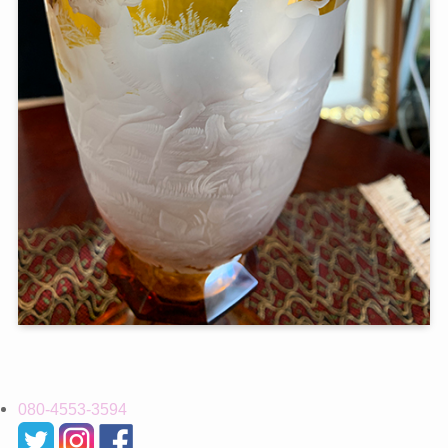
080-4553-3594