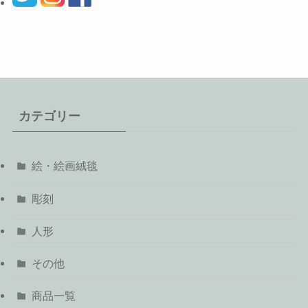
カテゴリー
絵・絵画絨毯
彫刻
人形
その他
商品一覧