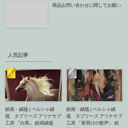
商品お問い合わせに関してお願い
人気記事
絵画・絨毯 | ペルシャ絨
絵画・絨毯 | ペルシャ絨
毯 タブリーズ アリナサブ
毯 タブリーズ アリナサブ
工房 「白馬」 絵画絨毯
工房 「夜明けの歌声」 絵