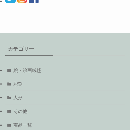
カテゴリー
絵・絵画絨毯
彫刻
人形
その他
商品一覧