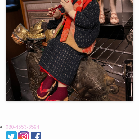
080-4553-3594