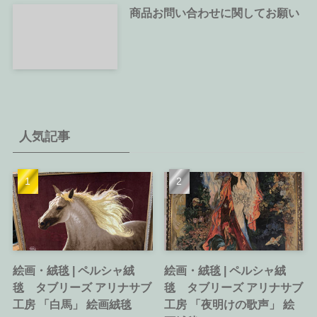
商品お問い合わせに関してお願い
人気記事
絵画・絨毯 | ペルシャ絨
絵画・絨毯 | ペルシャ絨
毯 タブリーズ アリナサブ
毯 タブリーズ アリナサブ
工房 「白馬」 絵画絨毯
工房 「夜明けの歌声」 絵